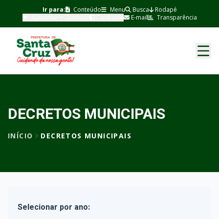
Ir para:
Conteúdo
Menu
Busca
Rodapé
Aumentar
Diminuir
Contraste
E-mail
Transparência
DECRETOS MUNICIPAIS
INÍCIO
DECRETOS MUNICIPAIS
Selecionar por ano: