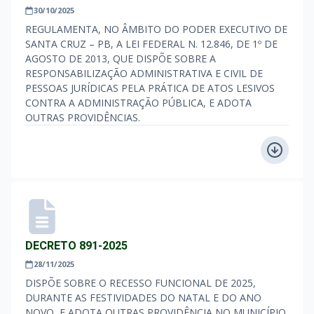
30/10/2025
REGULAMENTA, NO ÂMBITO DO PODER EXECUTIVO DE
SANTA CRUZ – PB, A LEI FEDERAL N. 12.846, DE 1º DE
AGOSTO DE 2013, QUE DISPÕE SOBRE A
RESPONSABILIZAÇÃO ADMINISTRATIVA E CIVIL DE
PESSOAS JURÍDICAS PELA PRÁTICA DE ATOS LESIVOS
CONTRA A ADMINISTRAÇÃO PÚBLICA, E ADOTA
OUTRAS PROVIDÊNCIAS.
DECRETO 891-2025
28/11/2025
DISPÕE SOBRE O RECESSO FUNCIONAL DE 2025,
DURANTE AS FESTIVIDADES DO NATAL E DO ANO
NOVO, E ADOTA OUTRAS PROVIDÊNCIA NO MUNICÍPIO