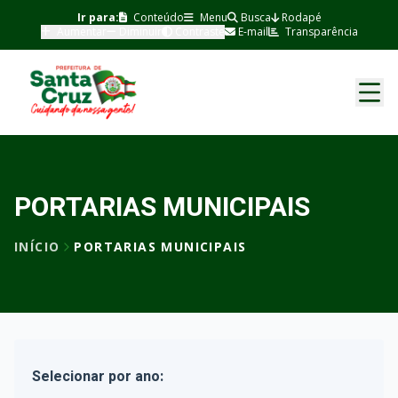
Ir para:
Conteúdo
Menu
Busca
Rodapé
Aumentar
Diminuir
Contraste
E-mail
Transparência
PORTARIAS MUNICIPAIS
INÍCIO
PORTARIAS MUNICIPAIS
Selecionar por ano: