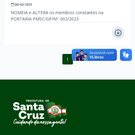
06/02/2023
NOMEIA e ALTERA os membros constantes na
PORTARIA PMSC/GP/Nº. 002/2023
1