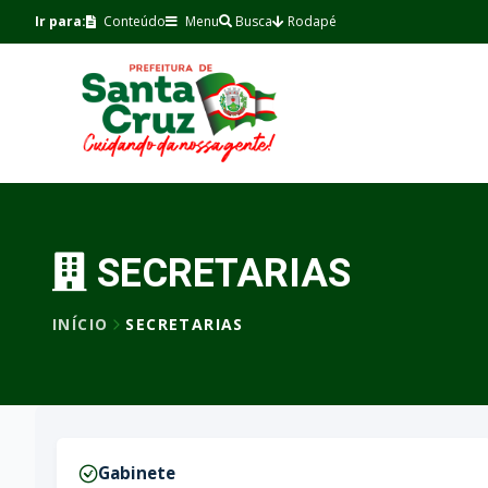
Ir para:
Conteúdo
Menu
Busca
Rodapé
SECRETARIAS
INÍCIO
SECRETARIAS
Gabinete