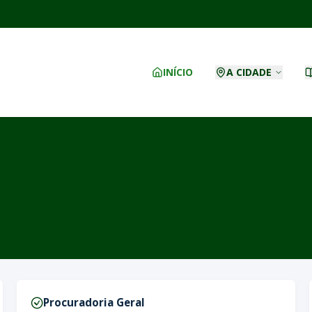
INÍCIO
A CIDADE
Procuradoria Geral