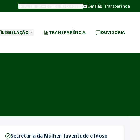
Aumentar
Diminuir
Contraste
E-mail
Transparência
LEGISLAÇÃO
TRANSPARÊNCIA
OUVIDORIA
Secretaria da Mulher, Juventude e Idoso