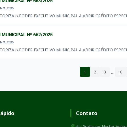
I MUNICIPAL Nº 663/2025
NO: 2025
TORIZA o PODER EXECUTIVO MUNICIPAL A ABRIR CRÉDITO ESPECI
I MUNICIPAL Nº 662/2025
NO: 2025
TORIZA o PODER EXECUTIVO MUNICIPAL A ABRIR CRÉDITO ESPECI
...
1
2
3
10
Rápido
Contato
Av. Professor Nestor Antun