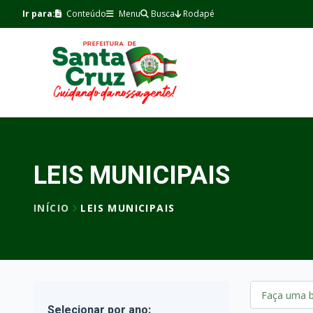
Ir para:
Conteúdo
Menu
Busca
Rodapé
LEIS MUNICIPAIS
INÍCIO
LEIS MUNICIPAIS
Selecionar por ano: