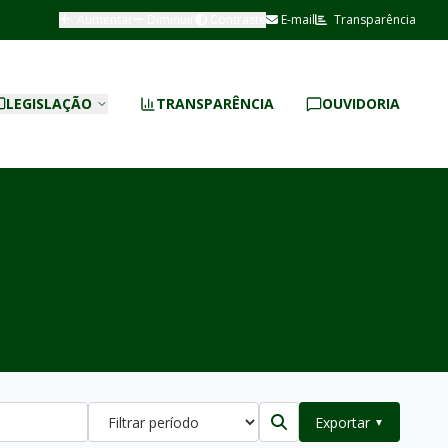
Aumentar
Diminuir
Contraste
E-mail
Transparência
LEGISLAÇÃO
TRANSPARÊNCIA
OUVIDORIA
Exportar
▼