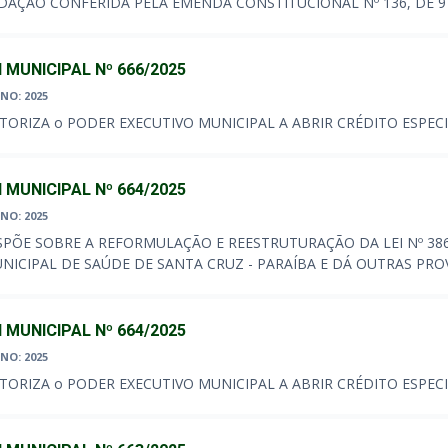
DAÇÃO CONFERIDA PELA EMENDA CONSTITUCIONAL Nº 136, DE 9
I MUNICIPAL Nº 666/2025
NO: 2025
TORIZA o PODER EXECUTIVO MUNICIPAL A ABRIR CRÉDITO ESPECI
I MUNICIPAL Nº 664/2025
NO: 2025
SPÕE SOBRE A REFORMULAÇÃO E REESTRUTURAÇÃO DA LEI Nº 386
NICIPAL DE SAÚDE DE SANTA CRUZ - PARAÍBA E DÁ OUTRAS PRO
I MUNICIPAL Nº 664/2025
NO: 2025
TORIZA o PODER EXECUTIVO MUNICIPAL A ABRIR CRÉDITO ESPECI