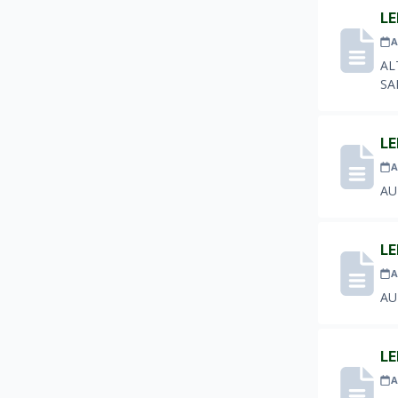
LE
A
AL
SA
LE
A
AU
LE
A
AU
LE
A