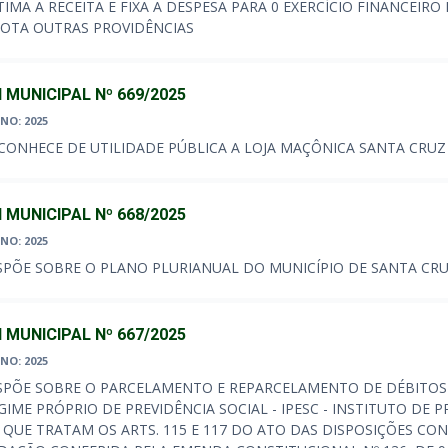
TIMA A RECEITA E FIXA A DESPESA PARA 0 EXERCÍCIO FINANCEIRO
OTA OUTRAS PROVIDÊNCIAS
I MUNICIPAL Nº 669/2025
NO: 2025
CONHECE DE UTILIDADE PÚBLICA A LOJA MAÇÔNICA SANTA CRUZ
I MUNICIPAL Nº 668/2025
NO: 2025
SPÕE SOBRE O PLANO PLURIANUAL DO MUNICÍPIO DE SANTA CRUZ
I MUNICIPAL Nº 667/2025
NO: 2025
SPÕE SOBRE O PARCELAMENTO E REPARCELAMENTO DE DÉBITOS
GIME PRÓPRIO DE PREVIDÊNCIA SOCIAL - IPESC - INSTITUTO DE 
 QUE TRATAM OS ARTS. 115 E 117 DO ATO DAS DISPOSIÇÕES CON